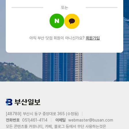
또는
아직 부산 닷컴 회원이 아니신가요?
회원가입
[48789] 부산시 동구 중앙대로 365 (수정동)
전화번호
051)461-4114
이메일
webmaster@busan.com
모든 콘텐츠를 커뮤니티, 카페, 블로그 등에서 무단 사용하는것은