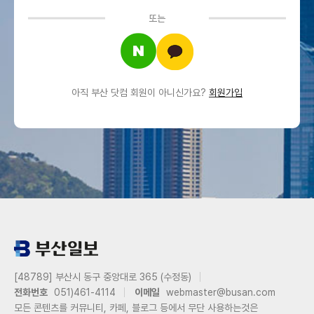
또는
아직 부산 닷컴 회원이 아니신가요?
회원가입
[48789] 부산시 동구 중앙대로 365 (수정동)
전화번호
051)461-4114
이메일
webmaster@busan.com
모든 콘텐츠를 커뮤니티, 카페, 블로그 등에서 무단 사용하는것은