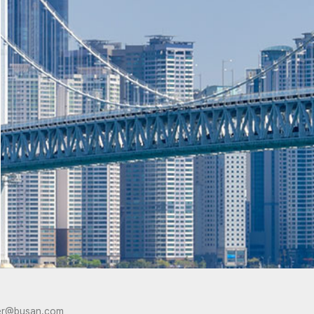
er@busan.com