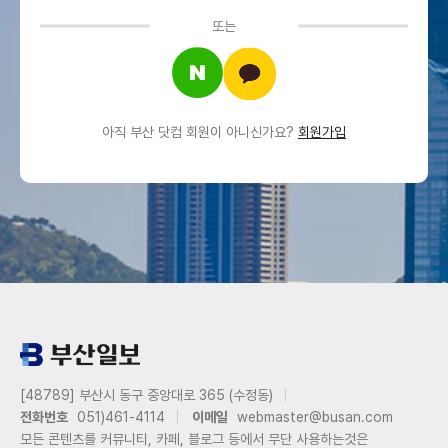
또는
아직 부산 닷컴 회원이 아니신가요?
회원가입
[48789] 부산시 동구 중앙대로 365 (수정동)
전화번호
051)461-4114
이메일
webmaster@busan.com
모든 콘텐츠를 커뮤니티, 카페, 블로그 등에서 무단 사용하는것은