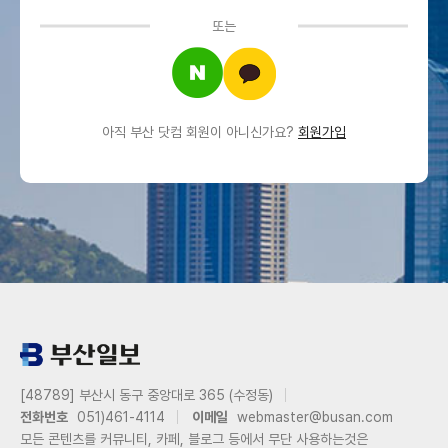
또는
아직 부산 닷컴 회원이 아니신가요?
회원가입
[48789] 부산시 동구 중앙대로 365 (수정동)
전화번호
051)461-4114
이메일
webmaster@busan.com
모든 콘텐츠를 커뮤니티, 카페, 블로그 등에서 무단 사용하는것은