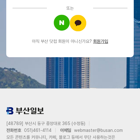
또는
아직 부산 닷컴 회원이 아니신가요?
회원가입
[48789] 부산시 동구 중앙대로 365 (수정동)
전화번호
051)461-4114
이메일
webmaster@busan.com
모든 콘텐츠를 커뮤니티, 카페, 블로그 등에서 무단 사용하는것은