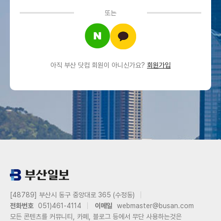
또는
아직 부산 닷컴 회원이 아니신가요?
회원가입
[48789] 부산시 동구 중앙대로 365 (수정동)
전화번호
051)461-4114
이메일
webmaster@busan.com
모든 콘텐츠를 커뮤니티, 카페, 블로그 등에서 무단 사용하는것은