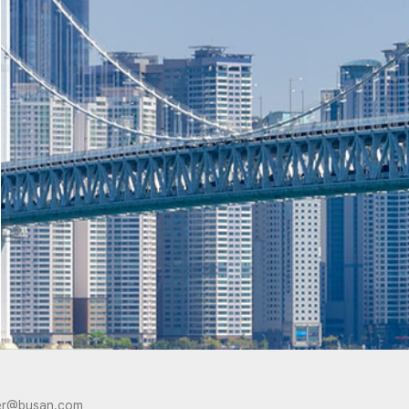
er@busan.com