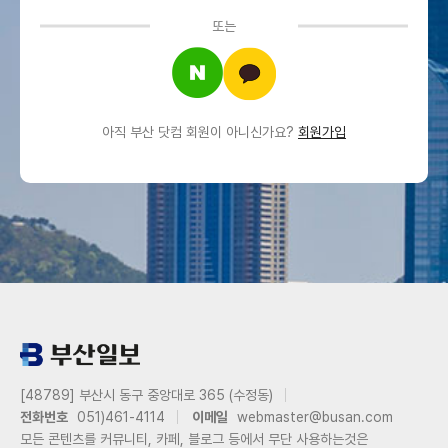
또는
아직 부산 닷컴 회원이 아니신가요?
회원가입
[48789] 부산시 동구 중앙대로 365 (수정동)
전화번호
051)461-4114
이메일
webmaster@busan.com
모든 콘텐츠를 커뮤니티, 카페, 블로그 등에서 무단 사용하는것은