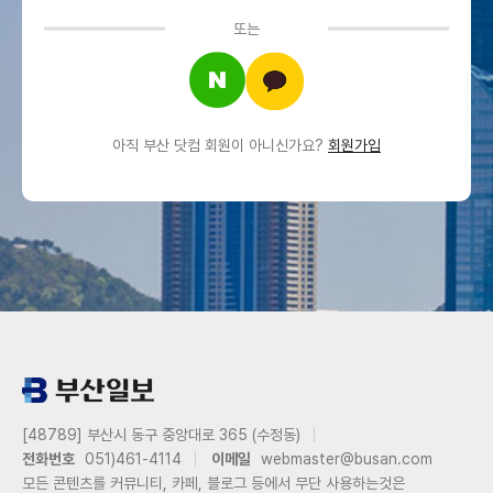
또는
아직 부산 닷컴 회원이 아니신가요?
회원가입
[48789] 부산시 동구 중앙대로 365 (수정동)
전화번호
051)461-4114
이메일
webmaster@busan.com
모든 콘텐츠를 커뮤니티, 카페, 블로그 등에서 무단 사용하는것은