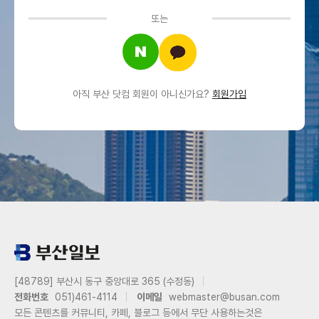
또는
아직 부산 닷컴 회원이 아니신가요?
회원가입
[48789] 부산시 동구 중앙대로 365 (수정동)
전화번호
051)461-4114
이메일
webmaster@busan.com
모든 콘텐츠를 커뮤니티, 카페, 블로그 등에서 무단 사용하는것은