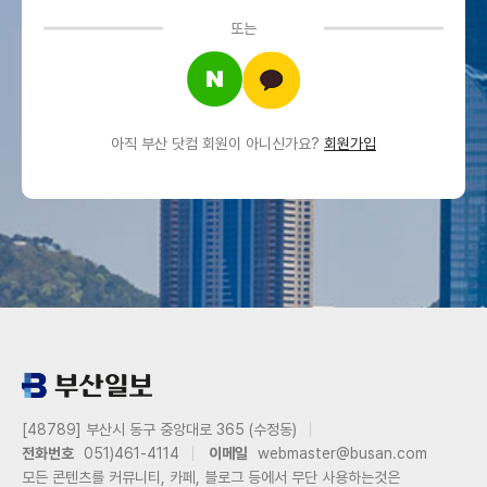
또는
아직 부산 닷컴 회원이 아니신가요?
회원가입
[48789] 부산시 동구 중앙대로 365 (수정동)
전화번호
051)461-4114
이메일
webmaster@busan.com
모든 콘텐츠를 커뮤니티, 카페, 블로그 등에서 무단 사용하는것은