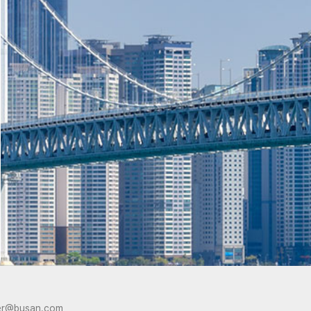
er@busan.com