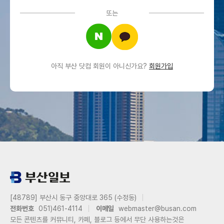
또는
아직 부산 닷컴 회원이 아니신가요?
회원가입
[48789] 부산시 동구 중앙대로 365 (수정동)
전화번호
051)461-4114
이메일
webmaster@busan.com
모든 콘텐츠를 커뮤니티, 카페, 블로그 등에서 무단 사용하는것은