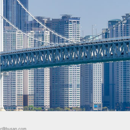
er@busan.com