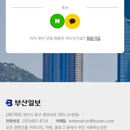
또는
아직 부산 닷컴 회원이 아니신가요?
회원가입
[48789] 부산시 동구 중앙대로 365 (수정동)
전화번호
051)461-4114
이메일
webmaster@busan.com
모든 콘텐츠를 커뮤니티, 카페, 블로그 등에서 무단 사용하는것은