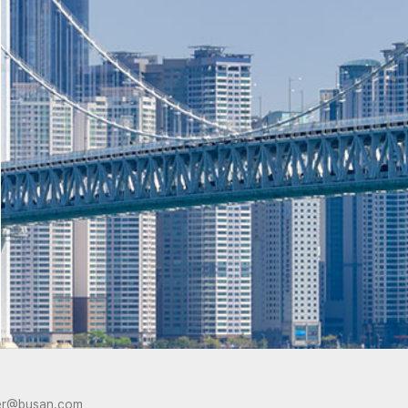
er@busan.com