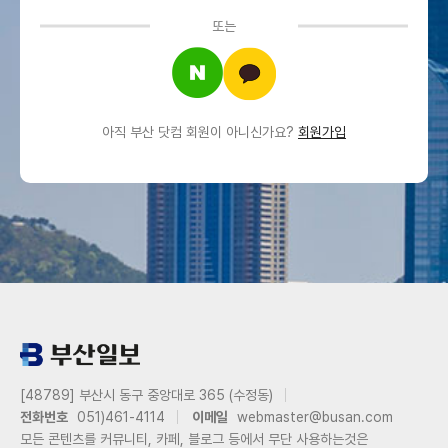
또는
아직 부산 닷컴 회원이 아니신가요?
회원가입
[48789] 부산시 동구 중앙대로 365 (수정동)
전화번호
051)461-4114
이메일
webmaster@busan.com
모든 콘텐츠를 커뮤니티, 카페, 블로그 등에서 무단 사용하는것은