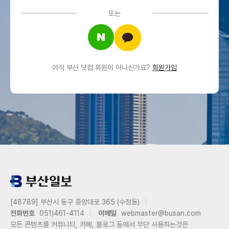
또는
아직 부산 닷컴 회원이 아니신가요?
회원가입
[48789] 부산시 동구 중앙대로 365 (수정동)
전화번호
051)461-4114
이메일
webmaster@busan.com
모든 콘텐츠를 커뮤니티, 카페, 블로그 등에서 무단 사용하는것은