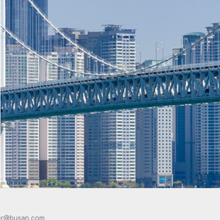
er@busan.com