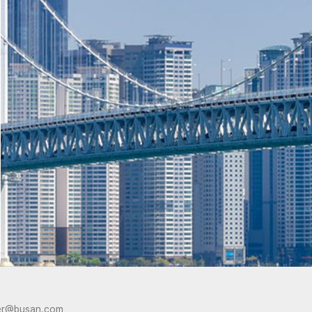
er@busan.com