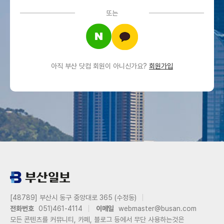
또는
아직 부산 닷컴 회원이 아니신가요?
회원가입
[48789] 부산시 동구 중앙대로 365 (수정동)
전화번호
051)461-4114
이메일
webmaster@busan.com
모든 콘텐츠를 커뮤니티, 카페, 블로그 등에서 무단 사용하는것은