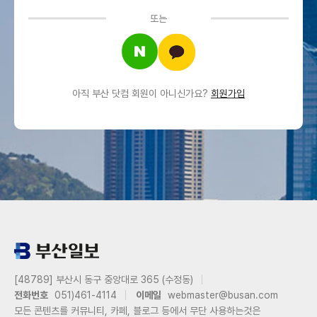
또는
아직 부산 닷컴 회원이 아니신가요?
회원가입
[48789] 부산시 동구 중앙대로 365 (수정동)
전화번호
051)461-4114
이메일
webmaster@busan.com
모든 콘텐츠를 커뮤니티, 카페, 블로그 등에서 무단 사용하는것은