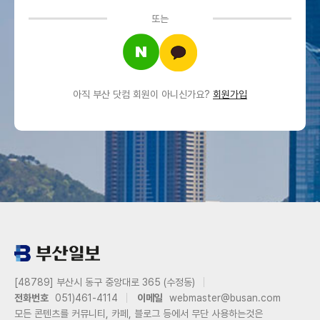
또는
아직 부산 닷컴 회원이 아니신가요?
회원가입
[48789] 부산시 동구 중앙대로 365 (수정동)
전화번호
051)461-4114
이메일
webmaster@busan.com
모든 콘텐츠를 커뮤니티, 카페, 블로그 등에서 무단 사용하는것은