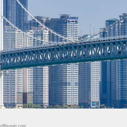
er@busan.com