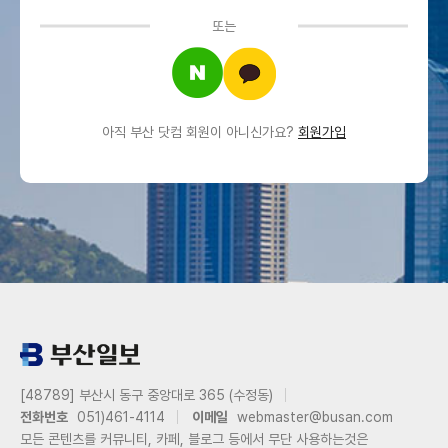
또는
아직 부산 닷컴 회원이 아니신가요?
회원가입
[48789] 부산시 동구 중앙대로 365 (수정동)
전화번호
051)461-4114
이메일
webmaster@busan.com
모든 콘텐츠를 커뮤니티, 카페, 블로그 등에서 무단 사용하는것은