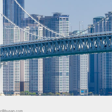
er@busan.com