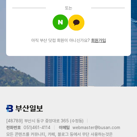
또는
아직 부산 닷컴 회원이 아니신가요?
회원가입
[48789] 부산시 동구 중앙대로 365 (수정동)
전화번호
051)461-4114
이메일
webmaster@busan.com
모든 콘텐츠를 커뮤니티, 카페, 블로그 등에서 무단 사용하는것은