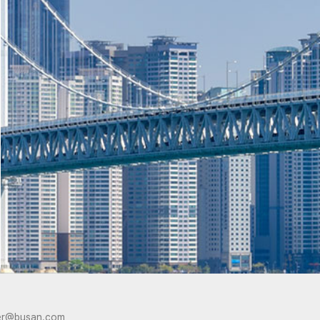
er@busan.com