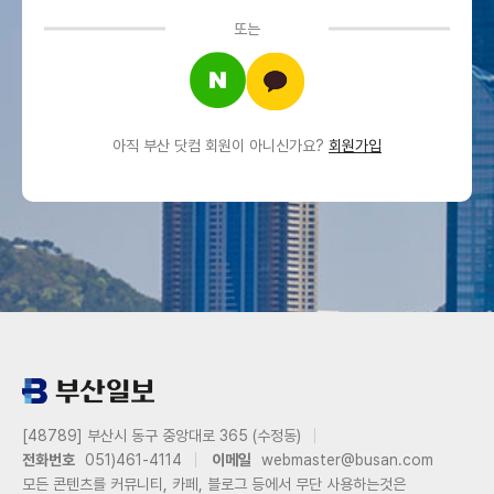
또는
아직 부산 닷컴 회원이 아니신가요?
회원가입
[48789] 부산시 동구 중앙대로 365 (수정동)
전화번호
051)461-4114
이메일
webmaster@busan.com
모든 콘텐츠를 커뮤니티, 카페, 블로그 등에서 무단 사용하는것은