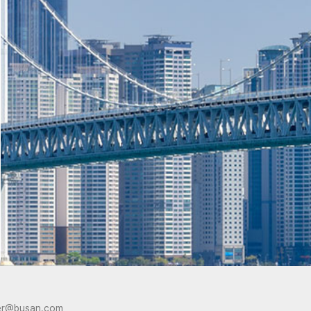
er@busan.com