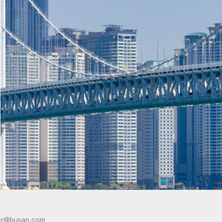
er@busan.com