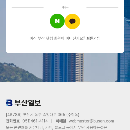
또는
아직 부산 닷컴 회원이 아니신가요?
회원가입
[48789] 부산시 동구 중앙대로 365 (수정동)
전화번호
051)461-4114
이메일
webmaster@busan.com
모든 콘텐츠를 커뮤니티, 카페, 블로그 등에서 무단 사용하는것은