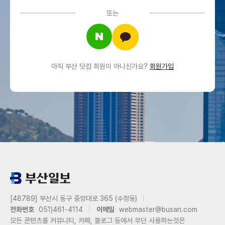
또는
아직 부산 닷컴 회원이 아니신가요?
회원가입
[48789] 부산시 동구 중앙대로 365 (수정동)
전화번호
051)461-4114
이메일
webmaster@busan.com
모든 콘텐츠를 커뮤니티, 카페, 블로그 등에서 무단 사용하는것은