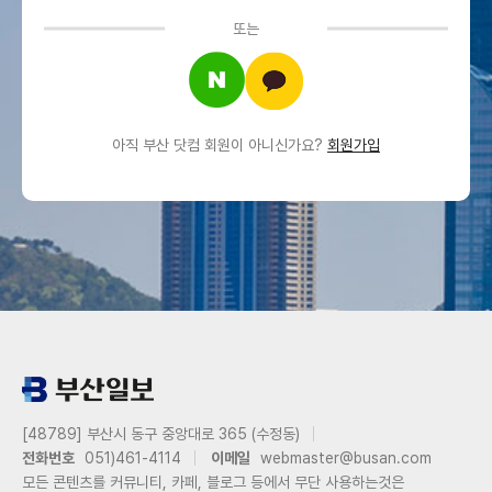
또는
아직 부산 닷컴 회원이 아니신가요?
회원가입
[48789] 부산시 동구 중앙대로 365 (수정동)
전화번호
051)461-4114
이메일
webmaster@busan.com
모든 콘텐츠를 커뮤니티, 카페, 블로그 등에서 무단 사용하는것은