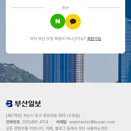
또는
아직 부산 닷컴 회원이 아니신가요?
회원가입
[48789] 부산시 동구 중앙대로 365 (수정동)
전화번호
051)461-4114
이메일
webmaster@busan.com
모든 콘텐츠를 커뮤니티, 카페, 블로그 등에서 무단 사용하는것은