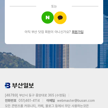
또는
아직 부산 닷컴 회원이 아니신가요?
회원가입
[48789] 부산시 동구 중앙대로 365 (수정동)
전화번호
051)461-4114
이메일
webmaster@busan.com
모든 콘텐츠를 커뮤니티, 카페, 블로그 등에서 무단 사용하는것은