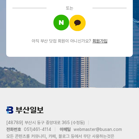
또는
아직 부산 닷컴 회원이 아니신가요?
회원가입
[48789] 부산시 동구 중앙대로 365 (수정동)
전화번호
051)461-4114
이메일
webmaster@busan.com
모든 콘텐츠를 커뮤니티, 카페, 블로그 등에서 무단 사용하는것은