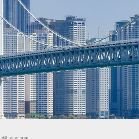
er@busan.com