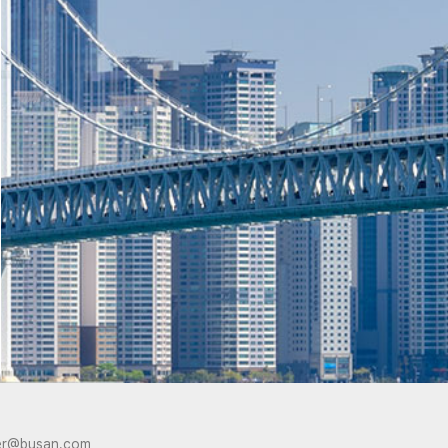
er@busan.com