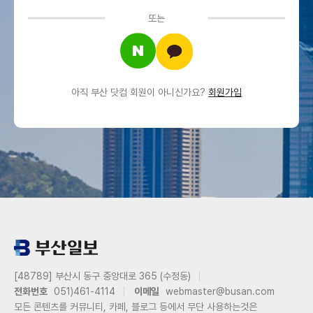
또는
아직 부산 닷컴 회원이 아니신가요?
회원가입
[48789] 부산시 동구 중앙대로 365 (수정동)
전화번호
051)461-4114
이메일
webmaster@busan.com
모든 콘텐츠를 커뮤니티, 카페, 블로그 등에서 무단 사용하는것은