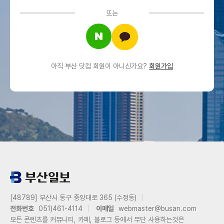
또는
아직 부산 닷컴 회원이 아니신가요?
회원가입
[48789] 부산시 동구 중앙대로 365 (수정동)
전화번호
051)461-4114
이메일
webmaster@busan.com
모든 콘텐츠를 커뮤니티, 카페, 블로그 등에서 무단 사용하는것은