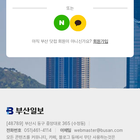
또는
아직 부산 닷컴 회원이 아니신가요?
회원가입
[48789] 부산시 동구 중앙대로 365 (수정동)
전화번호
051)461-4114
이메일
webmaster@busan.com
모든 콘텐츠를 커뮤니티, 카페, 블로그 등에서 무단 사용하는것은