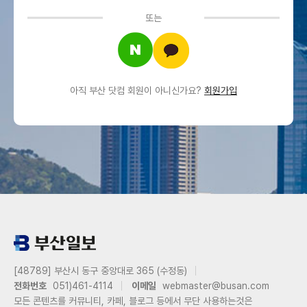
또는
아직 부산 닷컴 회원이 아니신가요?
회원가입
[48789] 부산시 동구 중앙대로 365 (수정동)
전화번호
051)461-4114
이메일
webmaster@busan.com
모든 콘텐츠를 커뮤니티, 카페, 블로그 등에서 무단 사용하는것은