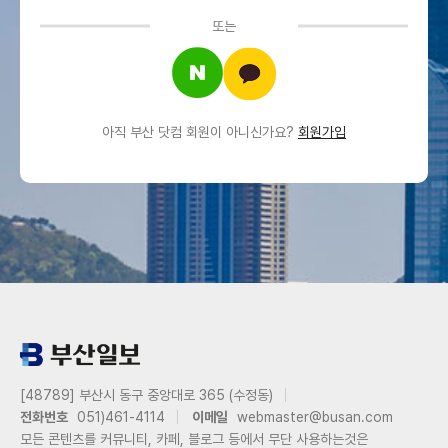
또는
아직 부산 닷컴 회원이 아니신가요?
회원가입
[48789] 부산시 동구 중앙대로 365 (수정동)
전화번호
051)461-4114
이메일
webmaster@busan.com
모든 콘텐츠를 커뮤니티, 카페, 블로그 등에서 무단 사용하는것은