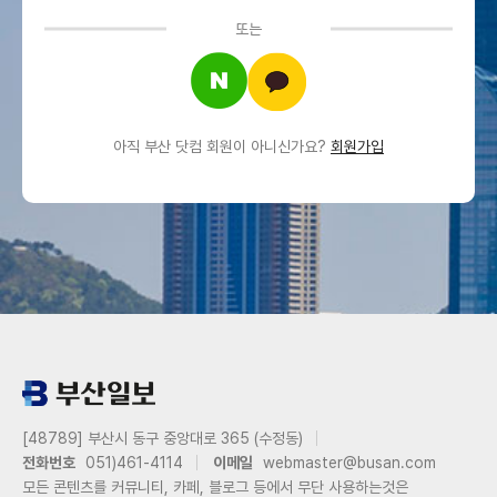
또는
아직 부산 닷컴 회원이 아니신가요?
회원가입
[48789] 부산시 동구 중앙대로 365 (수정동)
전화번호
051)461-4114
이메일
webmaster@busan.com
모든 콘텐츠를 커뮤니티, 카페, 블로그 등에서 무단 사용하는것은