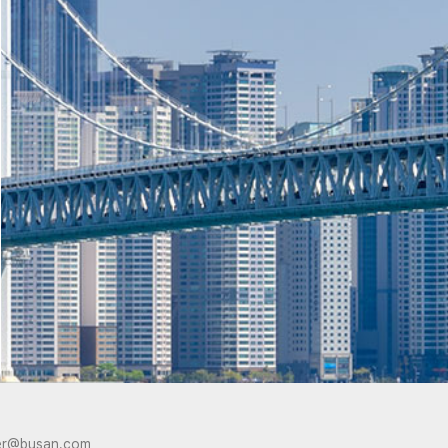
er@busan.com