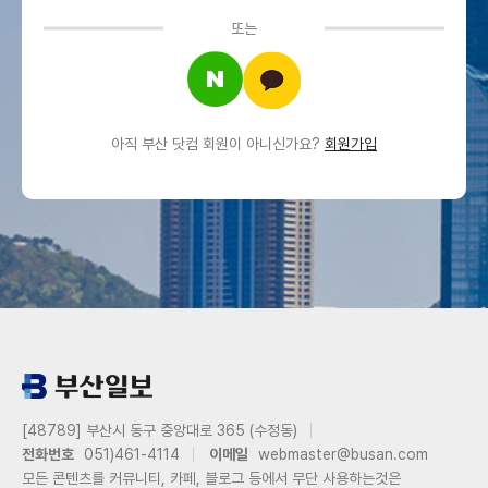
또는
아직 부산 닷컴 회원이 아니신가요?
회원가입
[48789] 부산시 동구 중앙대로 365 (수정동)
전화번호
051)461-4114
이메일
webmaster@busan.com
모든 콘텐츠를 커뮤니티, 카페, 블로그 등에서 무단 사용하는것은