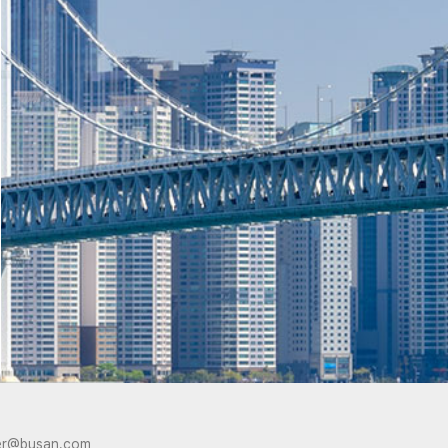
er@busan.com