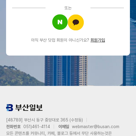
또는
아직 부산 닷컴 회원이 아니신가요?
회원가입
[48789] 부산시 동구 중앙대로 365 (수정동)
전화번호
051)461-4114
이메일
webmaster@busan.com
모든 콘텐츠를 커뮤니티, 카페, 블로그 등에서 무단 사용하는것은